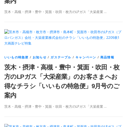
案内
茨木・高槻・摂津・豊中・箕面・吹田・枚方のLPガス「大栄産業 …
いいもの特急便
/
お知らせ
/
ガステーブル
/
キャンペーン
/
商品情報
茨木・摂津・高槻・豊中・箕面・吹田・枚
方のLPガス「大栄産業」のお客さまへお
得なチラシ「いいもの特急便」9月号のご
案内
茨木・高槻・摂津・豊中・箕面・吹田・枚方のLPガス「大栄産業 …