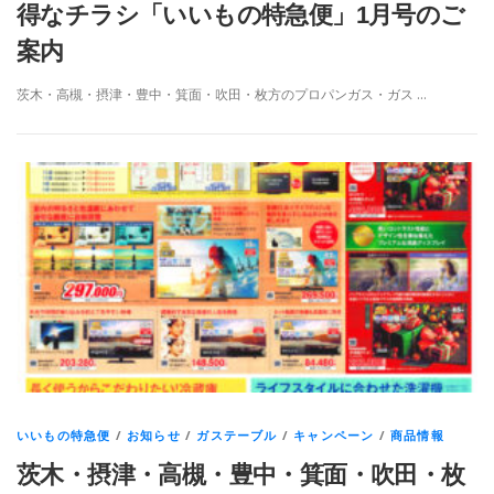
得なチラシ「いいもの特急便」1月号のご
案内
茨木・高槻・摂津・豊中・箕面・吹田・枚方のプロパンガス・ガス …
いいもの特急便
/
お知らせ
/
ガステーブル
/
キャンペーン
/
商品情報
茨木・摂津・高槻・豊中・箕面・吹田・枚