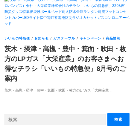
いいもの特急便
/
お知らせ
/
ガステーブル
/
キャンペーン
/
商品情報
茨木・摂津・高槻・豊中・箕面・吹田・枚
方のLPガス「大栄産業」のお客さまへお
得なチラシ「いいもの特急便」8月号のご
案内
茨木・高槻・摂津・豊中・箕面・吹田・枚方のLPガス「大栄産業 …
検
索: