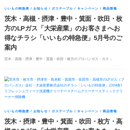
いいもの特急便
/
お知らせ
/
ガステーブル
/
キャンペーン
/
商品情報
茨木・高槻・摂津・豊中・箕面・吹田・枚
方のLPガス「大栄産業」のお客さまへお
得なチラシ「いいもの特急便」5月号のご
案内
茨木・高槻・摂津・豊中・箕面・吹田・枚方のプロパンガス・ガス …
いいもの特急便
/
お知らせ
/
ガステーブル
/
キャンペーン
/
商品情報
茨木・摂津・豊中・箕面・吹田・枚方・高