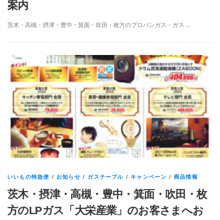
案内
茨木・高槻・摂津・豊中・箕面・吹田・枚方のプロパンガス・ガス …
いいもの特急便
/
お知らせ
/
ガステーブル
/
キャンペーン
/
商品情報
茨木・摂津・高槻・豊中・箕面・吹田・枚
方のLPガス「大栄産業」のお客さまへお