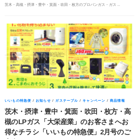
茨木・高槻・摂津・豊中・箕面・吹田・枚方のプロパンガス・ガス …
いいもの特急便
/
お知らせ
/
ガステーブル
/
キャンペーン
/
商品情報
茨木・摂津・豊中・箕面・吹田・枚方・高
槻のLPガス「大栄産業」のお客さまへお
得なチラシ「いいもの特急便」2月号のご