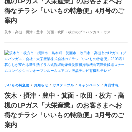
槻のLPガス「大栄産業」のお客さまへお
得なチラシ「いいもの特急便」4月号のご
案内
茨木・高槻・摂津・豊中・箕面・吹田・枚方のプロパンガス・ガス …
いいもの特急便
/
お知らせ
/
ガステーブル
/
キャンペーン
/
商品情報
茨木・摂津・豊中・箕面・吹田・枚方・高
槻のLPガス「大栄産業」のお客さまへお
得なチラシ「いいもの特急便」3月号のご
案内