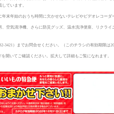
載しています。
に年末年始のおうち時間に欠かせないテレビやビデオレコーダ
房、空気清浄機、さらに防災グッズ、温水洗浄便座、リクライ
2-3421）までお問合せください。（このチラシの有効期限は20
Fを開いてご確認ください。拡大して詳細もご覧になれます。