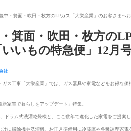
豊中・箕面・吹田・枚方のLPガス「大栄産業」のお客さまへお
・箕面・吹田・枚方のL
いいもの特急便」12月
会社
・ガス工事「大栄産業」では、ガス器具や家電などをお得な価
「最新家電で暮らしをアップデート」特集。
庫、ドラム式洗濯乾燥機と、ここ数年で進化した家電をご提案
むけに掃除機や洗濯機、お正月準備用に冷蔵庫や各種調理家電