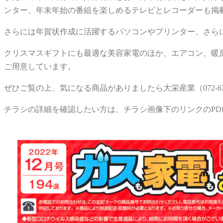
ンター、年末年始の番組を楽しめるテレビとレコーダーも掲
さらには年賀状作成に活躍するパソコンやプリンター、さら
クリスマスギフトにも最適な美容家電のほか、エアコン、暖
ご用意しています。
ぜひご覧の上、気になる商品がありましたら大栄産業（072-63
チラシの詳細を確認したい方は、チラシ画像下のリンクのPD