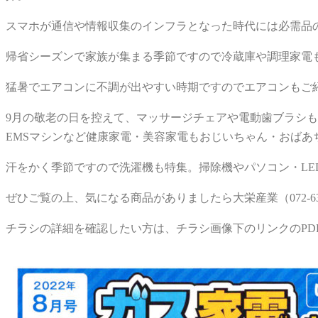
スマホが通信や情報収集のインフラとなった時代には必需品
帰省シーズンで家族が集まる季節ですので冷蔵庫や調理家電
猛暑でエアコンに不調が出やすい時期ですのでエアコンもご
9月の敬老の日を控えて、マッサージチェアや電動歯ブラシ
EMSマシンなど健康家電・美容家電もおじいちゃん・おばあ
汗をかく季節ですので洗濯機も特集。掃除機やパソコン・L
ぜひご覧の上、気になる商品がありましたら大栄産業（072-63
チラシの詳細を確認したい方は、チラシ画像下のリンクのPD