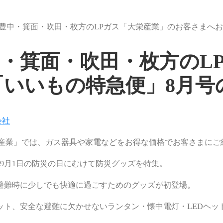
豊中・箕面・吹田・枚方のLPガス「大栄産業」のお客さまへお
・箕面・吹田・枚方のL
いいもの特急便」8月号
会社
栄産業」では、ガス器具や家電などをお得な価格でお客さまにご
て9月1日の防災の日にむけて防災グッズを特集。
避難時に少しでも快適に過ごすためのグッズが初登場。
ト、安全な避難に欠かせないランタン・懐中電灯・LEDヘッ