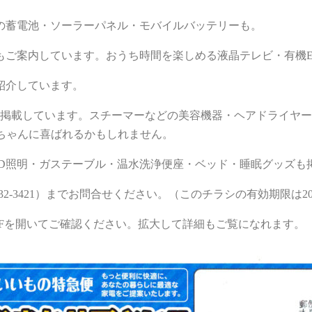
の蓄電池・ソーラーパネル・モバイルバッテリーも。
もご案内しています。おうち時間を楽しめる液晶テレビ・有機E
紹介しています。
も掲載しています。スチーマーなどの美容機器・ヘアドライヤ
ちゃんに喜ばれるかもしれません。
ED照明・ガステーブル・温水洗浄便座・ベッド・睡眠グッズも
2-3421）までお問合せください。（このチラシの有効期限は20
Fを開いてご確認ください。拡大して詳細もご覧になれます。