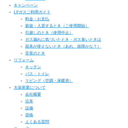
キャンペーン
LPガスご利用ガイド
料金・お支払
新築・入居するとき（ご使用開始）
引越しのとき（使用中止）
ガス漏れに気づいたとき・ガス臭いときは
器具が使えないとき（あれ、故障かな？）
災害のとき
リフォーム
キッチン
バス・トイレ
リビング（空調・床暖房）
大栄産業について
会社概要
沿革
設備
資格
よくある質問