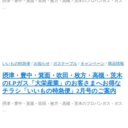
摂津・豊中・箕面・吹田・枚方・高槻・茨木のプロパンガス・ガス
…
いいもの特急便
/
お知らせ
/
ガステーブル
/
キャンペーン
/
商品情報
摂津・豊中・箕面・吹田・枚方・高槻・茨木
のLPガス「大栄産業」のお客さまへお得な
チラシ「いいもの特急便」2月号のご案内
摂津・豊中・箕面・吹田・枚方・高槻・茨木のプロパンガス・ガス
…