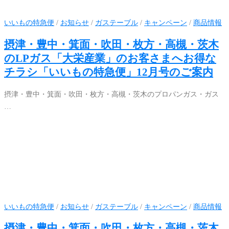
いいもの特急便
/
お知らせ
/
ガステーブル
/
キャンペーン
/
商品情報
摂津・豊中・箕面・吹田・枚方・高槻・茨木
のLPガス「大栄産業」のお客さまへお得な
チラシ「いいもの特急便」12月号のご案内
摂津・豊中・箕面・吹田・枚方・高槻・茨木のプロパンガス・ガス
…
いいもの特急便
/
お知らせ
/
ガステーブル
/
キャンペーン
/
商品情報
摂津・豊中・箕面・吹田・枚方・高槻・茨木