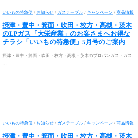
いいもの特急便
/
お知らせ
/
ガステーブル
/
キャンペーン
/
商品情報
摂津・豊中・箕面・吹田・枚方・高槻・茨木
のLPガス「大栄産業」のお客さまへお得な
チラシ「いいもの特急便」5月号のご案内
摂津・豊中・箕面・吹田・枚方・高槻・茨木のプロパンガス・ガス
…
いいもの特急便
/
お知らせ
/
ガステーブル
/
キャンペーン
/
商品情報
摂津・豊中・箕面・吹田・枚方・高槻・茨木