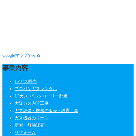
Googleマップでみる
事業内容
LPガス販売
プロパンガスレンタル
LPガス バルクローリー配達
大阪ガス内管工事
ガス設備・機器の販売・設置工事
ガス機器のリース
薪炭・灯油販売
リフォーム