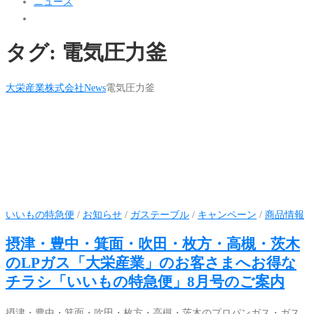
ニュース
タグ:
電気圧力釜
大栄産業株式会社
News
電気圧力釜
いいもの特急便
/
お知らせ
/
ガステーブル
/
キャンペーン
/
商品情報
摂津・豊中・箕面・吹田・枚方・高槻・茨木
のLPガス「大栄産業」のお客さまへお得な
チラシ「いいもの特急便」8月号のご案内
摂津・豊中・箕面・吹田・枚方・高槻・茨木のプロパンガス・ガス