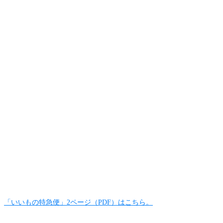
「いいもの特急便」2ページ（PDF）はこちら。