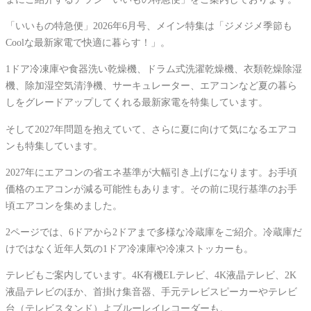
「いいもの特急便」2026年6月号、メイン特集は「ジメジメ季節も
Coolな最新家電で快適に暮らす！」。
1ドア冷凍庫や食器洗い乾燥機、ドラム式洗濯乾燥機、衣類乾燥除湿
機、除加湿空気清浄機、サーキュレーター、エアコンなど夏の暮ら
しをグレードアップしてくれる最新家電を特集しています。
そして2027年問題を抱えていて、さらに夏に向けて気になるエアコ
ンも特集しています。
2027年にエアコンの省エネ基準が大幅引き上げになります。お手頃
価格のエアコンが減る可能性もあります。その前に現行基準のお手
頃エアコンを集めました。
2ページでは、6ドアから2ドアまで多様な冷蔵庫をご紹介。冷蔵庫だ
けではなく近年人気の1ドア冷凍庫や冷凍ストッカーも。
テレビもご案内しています。4K有機ELテレビ、4K液晶テレビ、2K
液晶テレビのほか、首掛け集音器、手元テレビスピーカーやテレビ
台（テレビスタンド）よブルーレイレコーダーも。