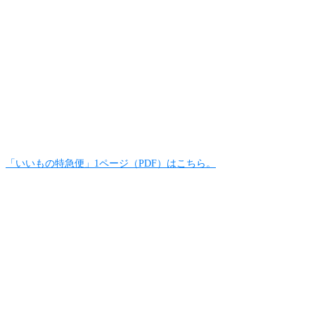
「いいもの特急便」1ページ（PDF）はこちら。