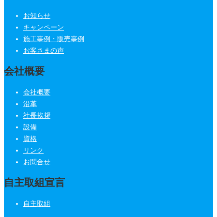
お知らせ
キャンペーン
施工事例・販売事例
お客さまの声
会社概要
会社概要
沿革
社長挨拶
設備
資格
リンク
お問合せ
自主取組宣言
自主取組