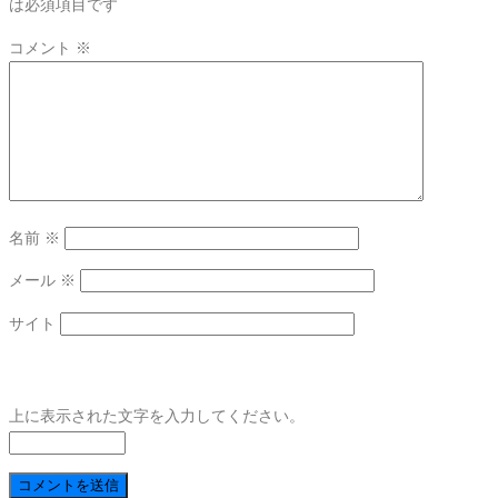
は必須項目です
コメント
※
名前
※
メール
※
サイト
上に表示された文字を入力してください。