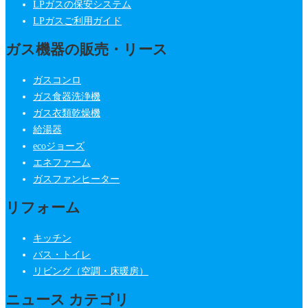
LPガスの保安システム
LPガスご利用ガイド
ガス機器の販売・リース
ガスコンロ
ガス食器洗浄機
ガス衣類乾燥機
給湯器
ecoジョーズ
エネファーム
ガスファンヒーター
リフォーム
キッチン
バス・トイレ
リビング（空調・床暖房）
ニュース カテゴリ