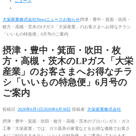
ニュース
大栄産業株式会社
News
ニュース
お知らせ
摂津・豊中・箕面・吹田・
枚方・高槻・茨木のLPガス「大栄産業」のお客さまへお得なチラシ
「いいもの特急便」6月号のご案内
摂津・豊中・箕面・吹田・枚
方・高槻・茨木のLPガス「大栄
産業」のお客さまへお得なチラ
シ「いいもの特急便」6月号の
ご案内
投稿日:
2026年6月1日
2026年6月30日
投稿者:
大栄産業株式会社
摂津・豊中・箕面・吹田・枚方・高槻・茨木のプロパンガス・ガス
工事「大栄産業」では、ガス器具や家電などをお得な価格でお客さ
まにご紹介するチラシ「いいもの特急便」をご案内しております。