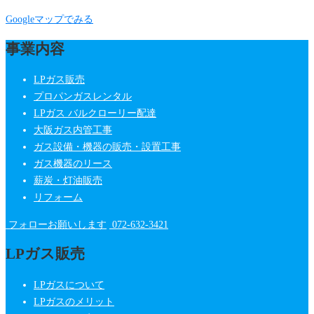
Googleマップでみる
事業内容
LPガス販売
プロパンガスレンタル
LPガス バルクローリー配達
大阪ガス内管工事
ガス設備・機器の販売・設置工事
ガス機器のリース
薪炭・灯油販売
リフォーム
フォローお願いします
072-632-3421
LPガス販売
LPガスについて
LPガスのメリット