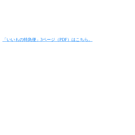
「いいもの特急便」3ページ（PDF）はこちら。