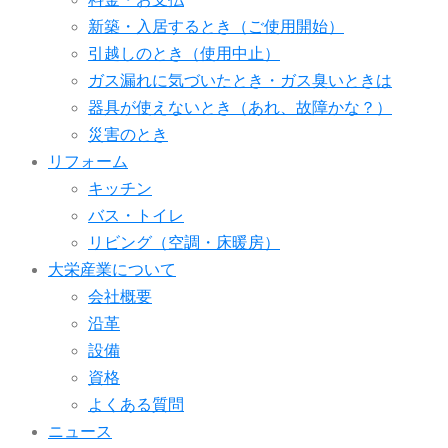
新築・入居するとき（ご使用開始）
引越しのとき（使用中止）
ガス漏れに気づいたとき・ガス臭いときは
器具が使えないとき（あれ、故障かな？）
災害のとき
リフォーム
キッチン
バス・トイレ
リビング（空調・床暖房）
大栄産業について
会社概要
沿革
設備
資格
よくある質問
ニュース