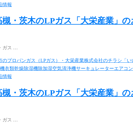
品情報
高槻・茨木のLPガス「大栄産業」
ガス …
品情報
高槻・茨木のLPガス「大栄産業」
ガス …