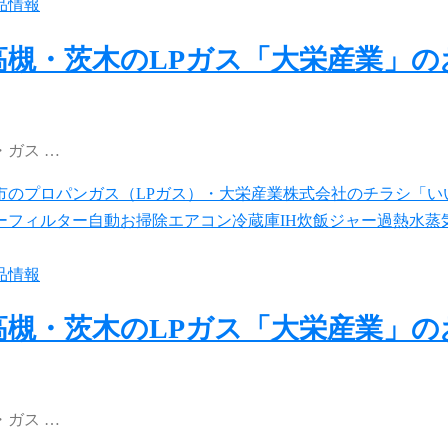
品情報
高槻・茨木のLPガス「大栄産業」
ガス …
品情報
高槻・茨木のLPガス「大栄産業」
ガス …