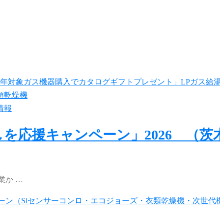
情報
しを応援キャンペーン」2026 （
業か …