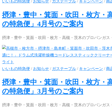
いいもの特急便
/
お知らせ
/
ガステーブル
/
キャンペーン
/
商
摂津・豊中・箕面・吹田・枚方・
の特急便」4月号のご案内
摂津・豊中・箕面・吹田・枚方・高槻・茨木のプロパンガス・
いいもの特急便
/
お知らせ
/
ガステーブル
/
キャンペーン
/
商
摂津・豊中・箕面・吹田・枚方・
の特急便」3月号のご案内
摂津・豊中・箕面・吹田・枚方・高槻・茨木のプロパンガス・