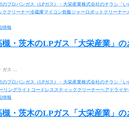
品情報
高槻・茨木のLPガス「大栄産業」
ガス …
品情報
高槻・茨木のLPガス「大栄産業」