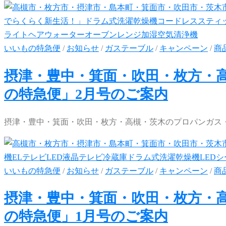
いいもの特急便
/
お知らせ
/
ガステーブル
/
キャンペーン
/
商
摂津・豊中・箕面・吹田・枚方・
の特急便」2月号のご案内
摂津・豊中・箕面・吹田・枚方・高槻・茨木のプロパンガス・
いいもの特急便
/
お知らせ
/
ガステーブル
/
キャンペーン
/
商
摂津・豊中・箕面・吹田・枚方・
の特急便」1月号のご案内