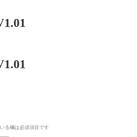
V1.01
V1.01
いる欄は必須項目です