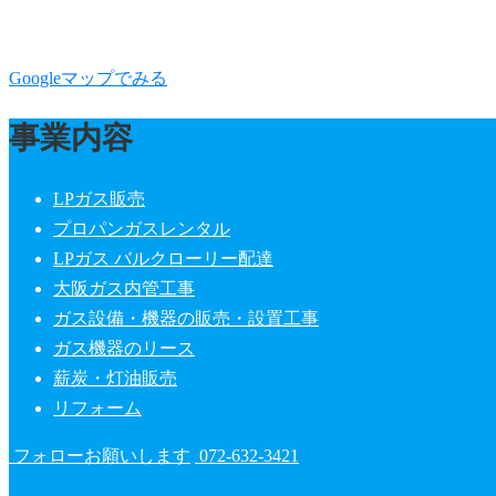
Googleマップでみる
事業内容
LPガス販売
プロパンガスレンタル
LPガス バルクローリー配達
大阪ガス内管工事
ガス設備・機器の販売・設置工事
ガス機器のリース
薪炭・灯油販売
リフォーム
フォローお願いします
072-632-3421