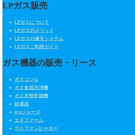
LPガス販売
LPガスについて
LPガスのメリット
LPガスの保安システム
LPガスご利用ガイド
ガス機器の販売・リース
ガスコンロ
ガス食器洗浄機
ガス衣類乾燥機
給湯器
ecoジョーズ
エネファーム
ガスファンヒーター