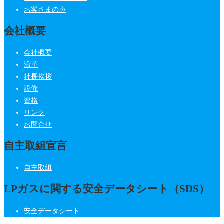
お客さまの声
会社概要
会社概要
沿革
社長挨拶
設備
資格
リンク
お問合せ
自主取組宣言
自主取組
LPガスに関する安全データシート（SDS）
安全データシート