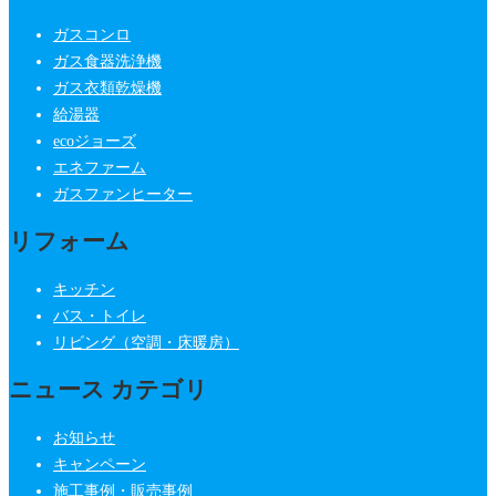
ガスコンロ
ガス食器洗浄機
ガス衣類乾燥機
給湯器
ecoジョーズ
エネファーム
ガスファンヒーター
リフォーム
キッチン
バス・トイレ
リビング（空調・床暖房）
ニュース カテゴリ
お知らせ
キャンペーン
施工事例・販売事例