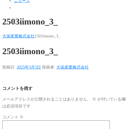
ニュース
2503iimono_3_
大栄産業株式会社
2503iimono_3_
2503iimono_3_
投稿日:
2025年3月5日
投稿者:
大栄産業株式会社
コメントを残す
メールアドレスが公開されることはありません。
※
が付いている欄
は必須項目です
コメント
※