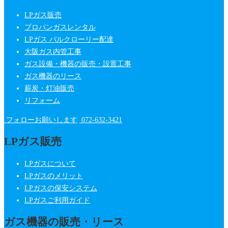
LPガス販売
プロパンガスレンタル
LPガス バルクローリー配達
大阪ガス内管工事
ガス設備・機器の販売・設置工事
ガス機器のリース
薪炭・灯油販売
リフォーム
フォローお願いします
072-632-3421
LPガス販売
LPガスについて
LPガスのメリット
LPガスの保安システム
LPガスご利用ガイド
ガス機器の販売・リース