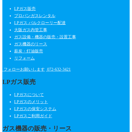
LPガス販売
プロパンガスレンタル
LPガス バルクローリー配達
大阪ガス内管工事
ガス設備・機器の販売・設置工事
ガス機器のリース
薪炭・灯油販売
リフォーム
フォローお願いします
072-632-3421
LPガス販売
LPガスについて
LPガスのメリット
LPガスの保安システム
LPガスご利用ガイド
ガス機器の販売・リース