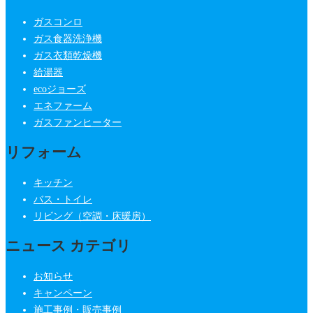
ガスコンロ
ガス食器洗浄機
ガス衣類乾燥機
給湯器
ecoジョーズ
エネファーム
ガスファンヒーター
リフォーム
キッチン
バス・トイレ
リビング（空調・床暖房）
ニュース カテゴリ
お知らせ
キャンペーン
施工事例・販売事例