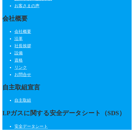
お客さまの声
会社概要
会社概要
沿革
社長挨拶
設備
資格
リンク
お問合せ
自主取組宣言
自主取組
LPガスに関する安全データシート（SDS）
安全データシート