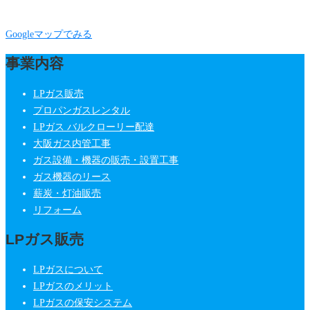
Googleマップでみる
事業内容
LPガス販売
プロパンガスレンタル
LPガス バルクローリー配達
大阪ガス内管工事
ガス設備・機器の販売・設置工事
ガス機器のリース
薪炭・灯油販売
リフォーム
LPガス販売
LPガスについて
LPガスのメリット
LPガスの保安システム