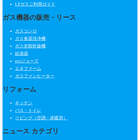
LPガスご利用ガイド
ガス機器の販売・リース
ガスコンロ
ガス食器洗浄機
ガス衣類乾燥機
給湯器
ecoジョーズ
エネファーム
ガスファンヒーター
リフォーム
キッチン
バス・トイレ
リビング（空調・床暖房）
ニュース カテゴリ