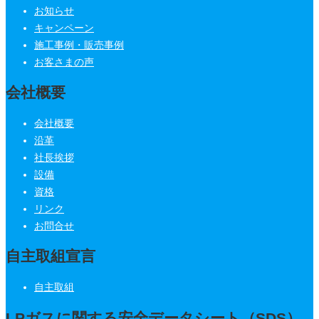
お知らせ
キャンペーン
施工事例・販売事例
お客さまの声
会社概要
会社概要
沿革
社長挨拶
設備
資格
リンク
お問合せ
自主取組宣言
自主取組
LPガスに関する安全データシート（SDS）