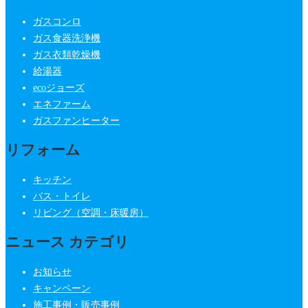
ガスコンロ
ガス食器洗浄機
ガス衣類乾燥機
給湯器
ecoジョーズ
エネファーム
ガスファンヒーター
リフォーム
キッチン
バス・トイレ
リビング（空調・床暖房）
ニュース カテゴリ
お知らせ
キャンペーン
施工事例・販売事例