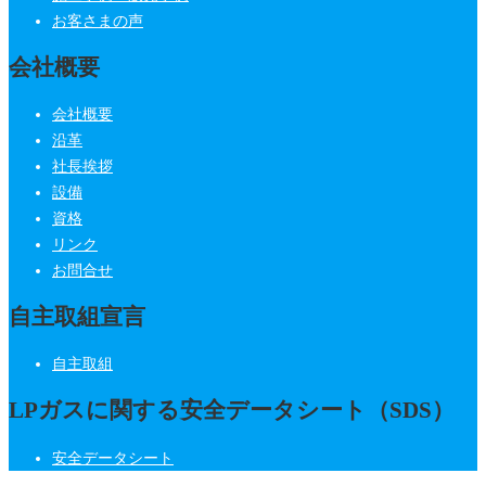
お客さまの声
会社概要
会社概要
沿革
社長挨拶
設備
資格
リンク
お問合せ
自主取組宣言
自主取組
LPガスに関する安全データシート（SDS）
安全データシート