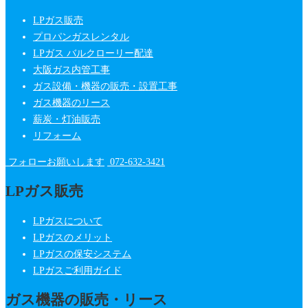
LPガス販売
プロパンガスレンタル
LPガス バルクローリー配達
大阪ガス内管工事
ガス設備・機器の販売・設置工事
ガス機器のリース
薪炭・灯油販売
リフォーム
フォローお願いします
072-632-3421
LPガス販売
LPガスについて
LPガスのメリット
LPガスの保安システム
LPガスご利用ガイド
ガス機器の販売・リース