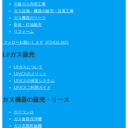
大阪ガス内管工事
ガス設備・機器の販売・設置工事
ガス機器のリース
薪炭・灯油販売
リフォーム
フォローお願いします
072-632-3421
LPガス販売
LPガスについて
LPガスのメリット
LPガスの保安システム
LPガスご利用ガイド
ガス機器の販売・リース
ガスコンロ
ガス食器洗浄機
ガス衣類乾燥機