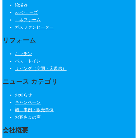
給湯器
ecoジョーズ
エネファーム
ガスファンヒーター
リフォーム
キッチン
バス・トイレ
リビング（空調・床暖房）
ニュース カテゴリ
お知らせ
キャンペーン
施工事例・販売事例
お客さまの声
会社概要