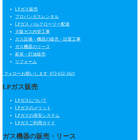
LPガス販売
プロパンガスレンタル
LPガス バルクローリー配達
大阪ガス内管工事
ガス設備・機器の販売・設置工事
ガス機器のリース
薪炭・灯油販売
リフォーム
フォローお願いします
072-632-3421
LPガス販売
LPガスについて
LPガスのメリット
LPガスの保安システム
LPガスご利用ガイド
ガス機器の販売・リース