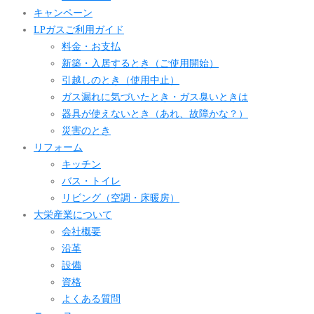
キャンペーン
LPガスご利用ガイド
料金・お支払
新築・入居するとき（ご使用開始）
引越しのとき（使用中止）
ガス漏れに気づいたとき・ガス臭いときは
器具が使えないとき（あれ、故障かな？）
災害のとき
リフォーム
キッチン
バス・トイレ
リビング（空調・床暖房）
大栄産業について
会社概要
沿革
設備
資格
よくある質問