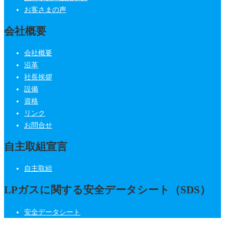
お客さまの声
会社概要
会社概要
沿革
社長挨拶
設備
資格
リンク
お問合せ
自主取組宣言
自主取組
LPガスに関する安全データシート（SDS）
安全データシート