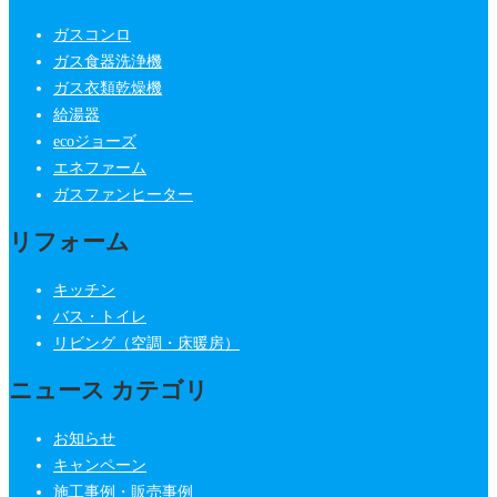
ガスコンロ
ガス食器洗浄機
ガス衣類乾燥機
給湯器
ecoジョーズ
エネファーム
ガスファンヒーター
リフォーム
キッチン
バス・トイレ
リビング（空調・床暖房）
ニュース カテゴリ
お知らせ
キャンペーン
施工事例・販売事例