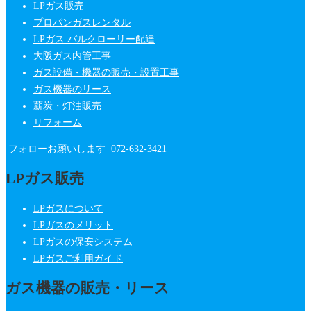
LPガス販売
プロパンガスレンタル
LPガス バルクローリー配達
大阪ガス内管工事
ガス設備・機器の販売・設置工事
ガス機器のリース
薪炭・灯油販売
リフォーム
フォローお願いします
072-632-3421
LPガス販売
LPガスについて
LPガスのメリット
LPガスの保安システム
LPガスご利用ガイド
ガス機器の販売・リース