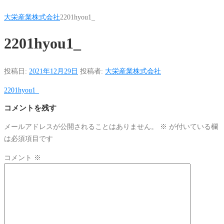
大栄産業株式会社
2201hyou1_
2201hyou1_
投稿日:
2021年12月29日
投稿者:
大栄産業株式会社
2201hyou1_
コメントを残す
メールアドレスが公開されることはありません。
※
が付いている欄
は必須項目です
コメント
※