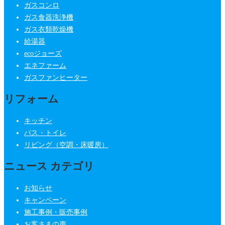
ガスコンロ
ガス食器洗浄機
ガス衣類乾燥機
給湯器
ecoジョーズ
エネファーム
ガスファンヒーター
リフォーム
キッチン
バス・トイレ
リビング（空調・床暖房）
ニュース カテゴリ
お知らせ
キャンペーン
施工事例・販売事例
お客さまの声