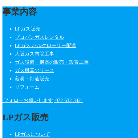
事業内容
LPガス販売
プロパンガスレンタル
LPガス バルクローリー配達
大阪ガス内管工事
ガス設備・機器の販売・設置工事
ガス機器のリース
薪炭・灯油販売
リフォーム
フォローお願いします
072-632-3421
LPガス販売
LPガスについて