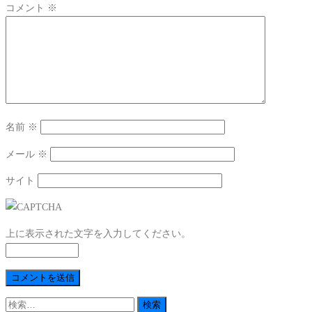
コメント
※
名前
※
メール
※
サイト
上に表示された文字を入力してください。
検