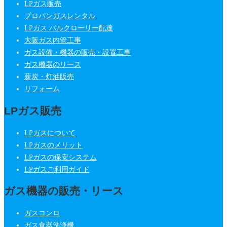
LPガス販売
プロパンガスレンタル
LPガス バルクローリー配達
大阪ガス内管工事
ガス設備・機器の販売・設置工事
ガス機器のリース
薪炭・灯油販売
リフォーム
LPガス販売
LPガスについて
LPガスのメリット
LPガスの保安システム
LPガスご利用ガイド
ガス機器の販売・リース
ガスコンロ
ガス食器洗浄機