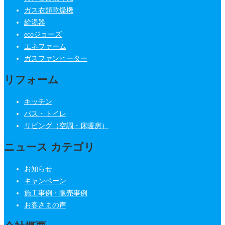
ガス衣類乾燥機
給湯器
ecoジョーズ
エネファーム
ガスファンヒーター
リフォーム
キッチン
バス・トイレ
リビング（空調・床暖房）
ニュース カテゴリ
お知らせ
キャンペーン
施工事例・販売事例
お客さまの声