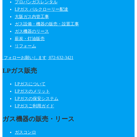
プロパンガスレンタル
LPガス バルクローリー配達
大阪ガス内管工事
ガス設備・機器の販売・設置工事
ガス機器のリース
薪炭・灯油販売
リフォーム
フォローお願いします
072-632-3421
LPガス販売
LPガスについて
LPガスのメリット
LPガスの保安システム
LPガスご利用ガイド
ガス機器の販売・リース
ガスコンロ