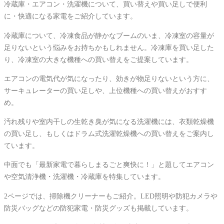
冷蔵庫・エアコン・洗濯機について、買い替えや買い足しで便利
に・快適になる家電をご紹介しています。
冷蔵庫について、冷凍食品が静かなブームのいま、冷凍室の容量が
足りないという悩みをお持ちかもしれません。冷凍庫を買い足した
り、冷凍室の大きな機種への買い替えをご提案しています。
エアコンの電気代が気になったり、効きが物足りないという方に、
サーキュレーターの買い足しや、上位機種への買い替えがおすす
め。
汚れ残りや室内干しの生乾き臭が気になる洗濯機には、衣類乾燥機
の買い足し、もしくはドラム式洗濯乾燥機への買い替えをご案内し
ています。
中面でも「最新家電で暮らしまるごと爽快に！」と題してエアコン
や空気清浄機・洗濯機・冷蔵庫を特集しています。
2ページでは、掃除機クリーナーもご紹介。LED照明や防犯カメラや
防災バッグなどの防犯家電・防災グッズも掲載しています。