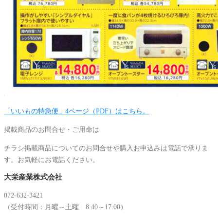
「いいもの特急便」4ページ（PDF）はこちら。
掲載商品のお問合せ・ご用命は
チラシ掲載商品についてのお問合せや購入お申込みは電話で承りま
す。お気軽にお電話ください。
大栄産業株式会社
072-632-3421
（受付時間：月曜～土曜 8:40～17:00）