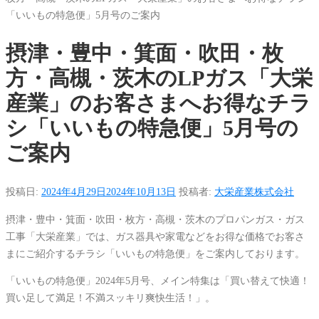
「いいもの特急便」5月号のご案内
摂津・豊中・箕面・吹田・枚
方・高槻・茨木のLPガス「大栄
産業」のお客さまへお得なチラ
シ「いいもの特急便」5月号の
ご案内
投稿日:
2024年4月29日
2024年10月13日
投稿者:
大栄産業株式会社
摂津・豊中・箕面・吹田・枚方・高槻・茨木のプロパンガス・ガス
工事「大栄産業」では、ガス器具や家電などをお得な価格でお客さ
まにご紹介するチラシ「いいもの特急便」をご案内しております。
「いいもの特急便」2024年5月号、メイン特集は「買い替えて快適！
買い足して満足！不満スッキリ爽快生活！」。