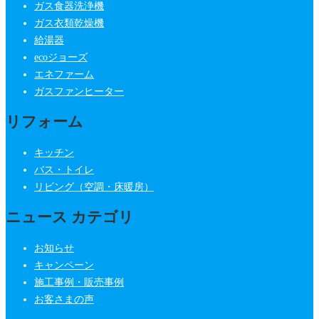
ガス食器洗浄機
ガス衣類乾燥機
給湯器
ecoジョーズ
エネファーム
ガスファンヒーター
リフォーム
キッチン
バス・トイレ
リビング（空調・床暖房）
ニュース カテゴリ
お知らせ
キャンペーン
施工事例・販売事例
お客さまの声