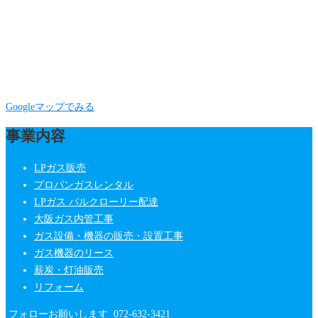
Googleマップでみる
事業内容
LPガス販売
プロパンガスレンタル
LPガス バルクローリー配達
大阪ガス内管工事
ガス設備・機器の販売・設置工事
ガス機器のリース
薪炭・灯油販売
リフォーム
フォローお願いします
072-632-3421