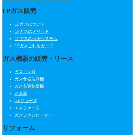
LPガス販売
LPガスについて
LPガスのメリット
LPガスの保安システム
LPガスご利用ガイド
ガス機器の販売・リース
ガスコンロ
ガス食器洗浄機
ガス衣類乾燥機
給湯器
ecoジョーズ
エネファーム
ガスファンヒーター
リフォーム