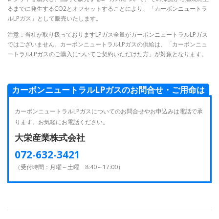
るまでに発生するCO2とオフセットすることにより、「カーボンニュートラ
ルLPガス」として販売いたします。
注意：当社が取り扱っておりますLPガス全量がカーボンニュートラルLPガス
ではございません。カーボンニュートラルLPガスの供給は、「カーボンニュ
ートラルLPガスのご購入についてご契約いただけた方」が対象となります。
カーボンニュートラルLPガスのお問合せ・ご用命は
カーボンニュートラルLPガスについてのお問合せやお申込みは電話で承
ります。お気軽にお電話ください。
大栄産業株式会社
072-632-3421
（受付時間：月曜～土曜 8:40～17:00）