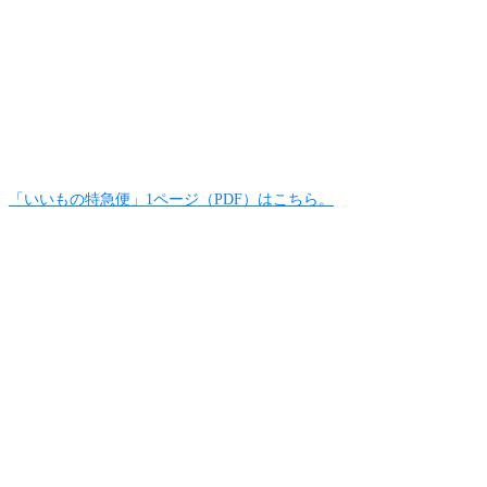
「いいもの特急便」1ページ（PDF）はこちら。