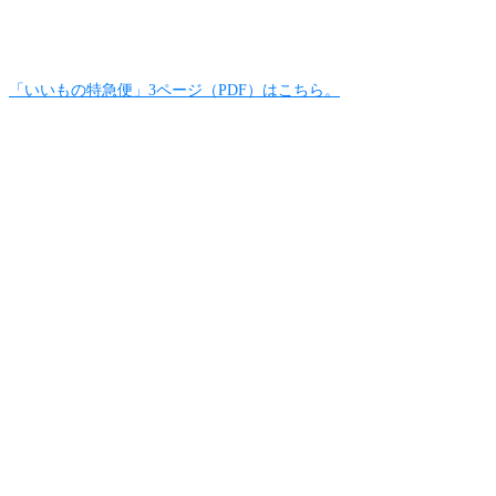
「いいもの特急便」3ページ（PDF）はこちら。