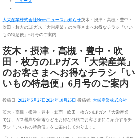
ニュース
大栄産業株式会社
News
ニュース
お知らせ
茨木・摂津・高槻・豊中・
吹田・枚方のLPガス「大栄産業」のお客さまへお得なチラシ「いい
もの特急便」6月号のご案内
茨木・摂津・高槻・豊中・吹
田・枚方のLPガス「大栄産業」
のお客さまへお得なチラシ「い
いもの特急便」6月号のご案内
投稿日:
2022年5月27日
2024年10月25日
投稿者:
大栄産業株式会社
茨木・高槻・摂津・豊中・箕面・吹田・枚方のLPガス「大栄産業」
では、ガス器具や家電などをお得な価格でお客さまにご紹介するチ
ラシ「いいもの特急便」をご案内しております。