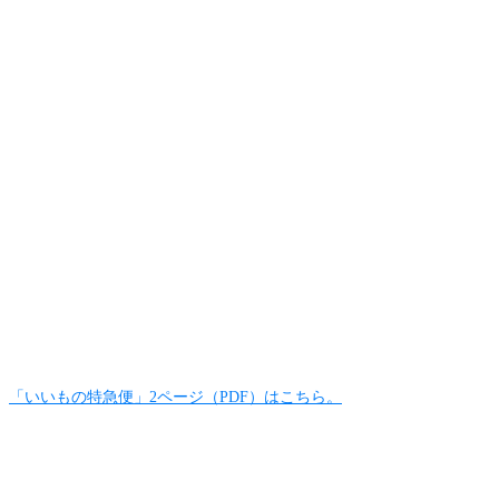
「いいもの特急便」2ページ（PDF）はこちら。