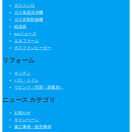
ガスコンロ
ガス食器洗浄機
ガス衣類乾燥機
給湯器
ecoジョーズ
エネファーム
ガスファンヒーター
リフォーム
キッチン
バス・トイレ
リビング（空調・床暖房）
ニュース カテゴリ
お知らせ
キャンペーン
施工事例・販売事例