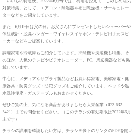
「いいもの特急便」2022年6月号では、梅雨を控えて「じめじめ湿気
対策特集」として、エアコン・除湿器や布団乾燥機・サーキュレー
ターなどをご紹介しています。
また、6月19日は父の日。お父さんにプレゼントしたいシェーバーや
体組成計・脱臭ハンガー・ワイヤレスイヤホン・テレビ用手元スピ
ーカーなどをご提案しています。
調理家電や冷蔵庫もご紹介しています。掃除機や洗濯機も特集。そ
のほか、人気のテレビやビデオレコーダー、PC、周辺機器なども掲
載しています。
中心に、メディアやサプライ製品などお買い得家電、美容家電・健
康器具・防災グッズ・防犯グッズもご紹介しています。ベッドや温
水洗浄便座・ガステーブルもおまかせください。
ぜひご覧の上、気になる商品がありましたら大栄産業（072-632-
3421）までお問合せください。（このチラシの有効期限は2022年6月
末です）
チラシの詳細を確認したい方は、チラシ画像下のリンクのPDFを開い