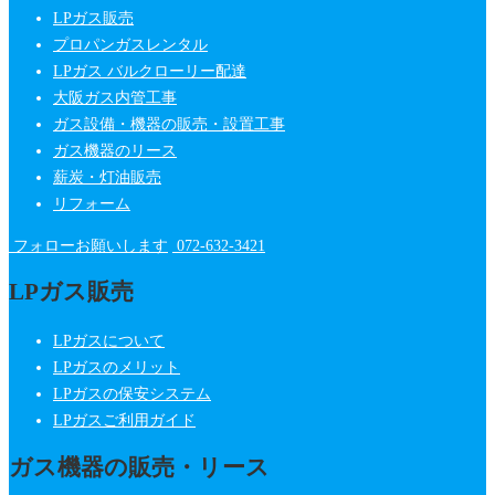
LPガス販売
プロパンガスレンタル
LPガス バルクローリー配達
大阪ガス内管工事
ガス設備・機器の販売・設置工事
ガス機器のリース
薪炭・灯油販売
リフォーム
フォローお願いします
072-632-3421
LPガス販売
LPガスについて
LPガスのメリット
LPガスの保安システム
LPガスご利用ガイド
ガス機器の販売・リース