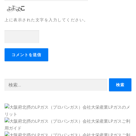
上に表示された文字を入力してください。
検
索: