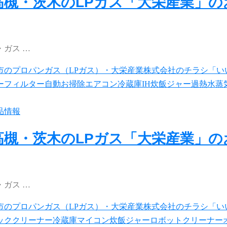
高槻・茨木のLPガス「大栄産業」
ガス …
品情報
高槻・茨木のLPガス「大栄産業」
ガス …