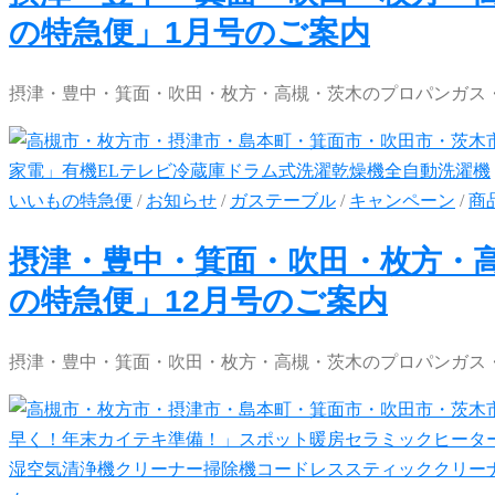
の特急便」1月号のご案内
摂津・豊中・箕面・吹田・枚方・高槻・茨木のプロパンガス・
いいもの特急便
/
お知らせ
/
ガステーブル
/
キャンペーン
/
商
摂津・豊中・箕面・吹田・枚方・
の特急便」12月号のご案内
摂津・豊中・箕面・吹田・枚方・高槻・茨木のプロパンガス・