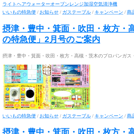
いいもの特急便
/
お知らせ
/
ガステーブル
/
キャンペーン
/
商
摂津・豊中・箕面・吹田・枚方・
の特急便」2月号のご案内
摂津・豊中・箕面・吹田・枚方・高槻・茨木のプロパンガス・
いいもの特急便
/
お知らせ
/
ガステーブル
/
キャンペーン
/
商
摂津・豊中・箕面・吹田・枚方・