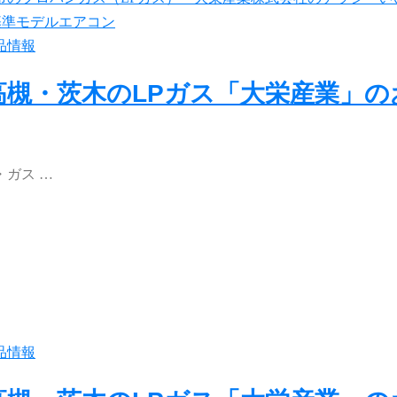
品情報
高槻・茨木のLPガス「大栄産業」
ガス …
品情報