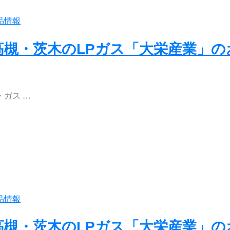
品情報
高槻・茨木のLPガス「大栄産業」
ガス …
品情報
高槻・茨木のLPガス「大栄産業」