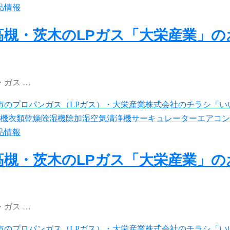
品情報
高槻・茨木のLPガス「大栄産業」
ガス …
品情報
高槻・茨木のLPガス「大栄産業」
ガス …