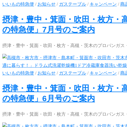
いいもの特急便
/
お知らせ
/
ガステーブル
/
キャンペーン
/
商
摂津・豊中・箕面・吹田・枚方・
の特急便」7月号のご案内
摂津・豊中・箕面・吹田・枚方・高槻・茨木のプロパンガス・
いいもの特急便
/
お知らせ
/
ガステーブル
/
キャンペーン
/
商
摂津・豊中・箕面・吹田・枚方・
の特急便」6月号のご案内
摂津・豊中・箕面・吹田・枚方・高槻・茨木のプロパンガス・