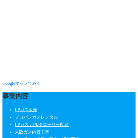
Googleマップでみる
事業内容
LPガス販売
プロパンガスレンタル
LPガス バルクローリー配達
大阪ガス内管工事