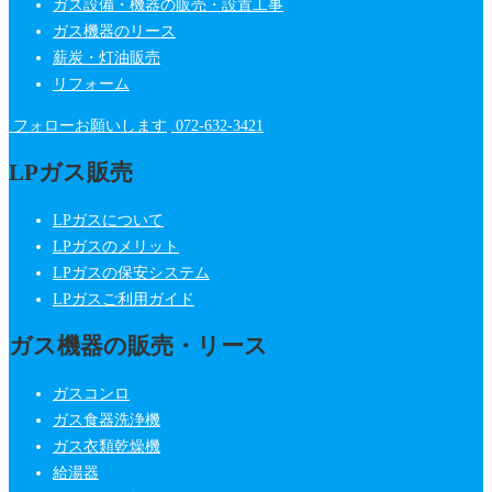
ガス設備・機器の販売・設置工事
ガス機器のリース
薪炭・灯油販売
リフォーム
フォローお願いします
072-632-3421
LPガス販売
LPガスについて
LPガスのメリット
LPガスの保安システム
LPガスご利用ガイド
ガス機器の販売・リース
ガスコンロ
ガス食器洗浄機
ガス衣類乾燥機
給湯器