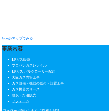
Googleマップでみる
事業内容
LPガス販売
プロパンガスレンタル
LPガス バルクローリー配達
大阪ガス内管工事
ガス設備・機器の販売・設置工事
ガス機器のリース
薪炭・灯油販売
リフォーム
フォローお願いします
072-632-3421