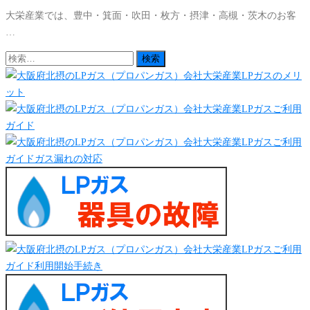
大栄産業では、豊中・箕面・吹田・枚方・摂津・高槻・茨木のお客
…
検
索: