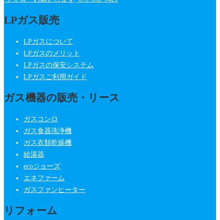
LPガス販売
LPガスについて
LPガスのメリット
LPガスの保安システム
LPガスご利用ガイド
ガス機器の販売・リース
ガスコンロ
ガス食器洗浄機
ガス衣類乾燥機
給湯器
ecoジョーズ
エネファーム
ガスファンヒーター
リフォーム