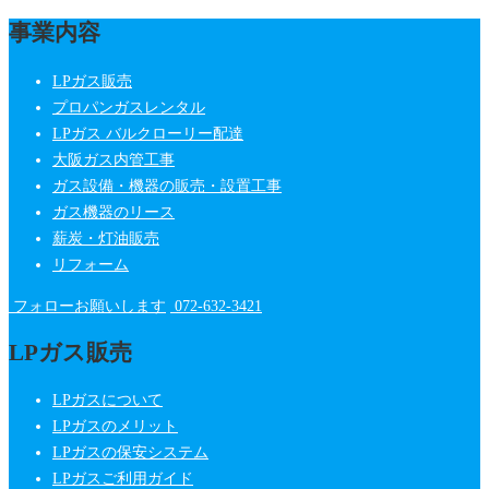
事業内容
LPガス販売
プロパンガスレンタル
LPガス バルクローリー配達
大阪ガス内管工事
ガス設備・機器の販売・設置工事
ガス機器のリース
薪炭・灯油販売
リフォーム
フォローお願いします
072-632-3421
LPガス販売
LPガスについて
LPガスのメリット
LPガスの保安システム
LPガスご利用ガイド