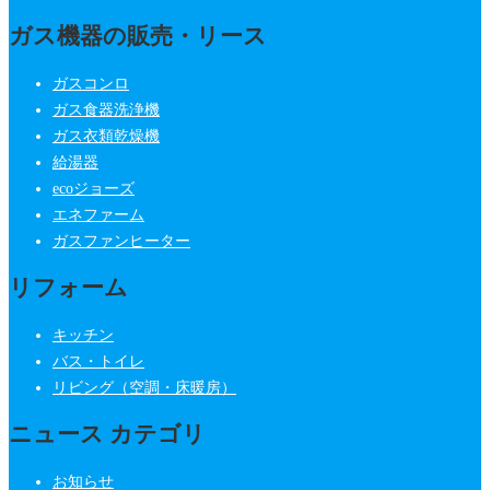
ガス機器の販売・リース
ガスコンロ
ガス食器洗浄機
ガス衣類乾燥機
給湯器
ecoジョーズ
エネファーム
ガスファンヒーター
リフォーム
キッチン
バス・トイレ
リビング（空調・床暖房）
ニュース カテゴリ
お知らせ