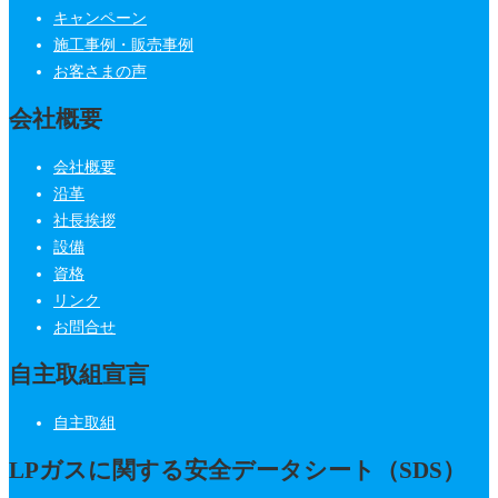
キャンペーン
施工事例・販売事例
お客さまの声
会社概要
会社概要
沿革
社長挨拶
設備
資格
リンク
お問合せ
自主取組宣言
自主取組
LPガスに関する安全データシート（SDS）