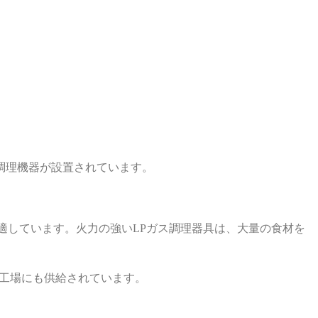
調理機器が設置されています。
適しています。火力の強いLPガス調理器具は、大量の食材を
加工場にも供給されています。