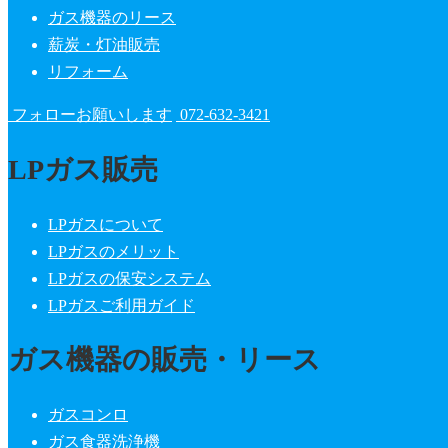
ガス機器のリース
薪炭・灯油販売
リフォーム
フォローお願いします
072-632-3421
LPガス販売
LPガスについて
LPガスのメリット
LPガスの保安システム
LPガスご利用ガイド
ガス機器の販売・リース
ガスコンロ
ガス食器洗浄機