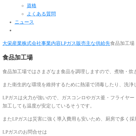
資格
よくある質問
ニュース
大栄産業株式会社
事業内容
LPガス販売
主な供給先
食品加工場
食品加工場
食品加工場ではさまざなま食品を調理しますので、煮物・炊
また衛生的な環境を維持するために熱湯で消毒したり、洗浄
LPガスは火力が強いので、ガスコンロやガス釜・フライヤー
加工しても温度が安定しているそうです。
またLPガスは災害に強く導入費用も安いため、厨房で多く採
LPガスのお問合せは