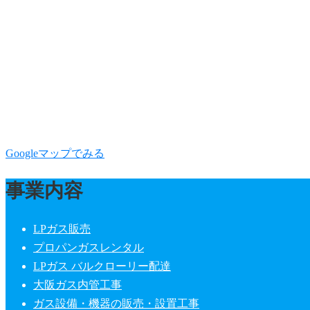
Googleマップでみる
事業内容
LPガス販売
プロパンガスレンタル
LPガス バルクローリー配達
大阪ガス内管工事
ガス設備・機器の販売・設置工事